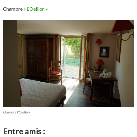
Chambre «
L‘Oeillon »
Chambre l’Oeillon
Entre amis :