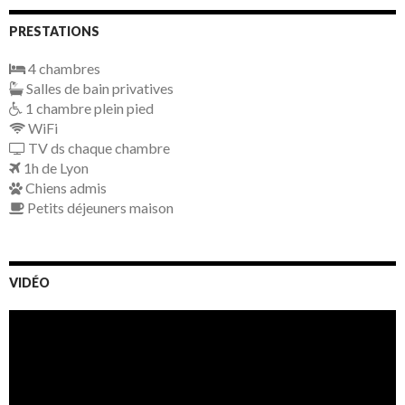
PRESTATIONS
4 chambres
Salles de bain privatives
1 chambre plein pied
WiFi
TV ds chaque chambre
1h de Lyon
Chiens admis
Petits déjeuners maison
VIDÉO
Lecteur
vidéo