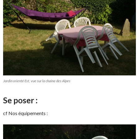
Jardin orienté Est, vue sur la chaîne des Alpes
Se poser :
cf Nos équipements :