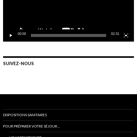
00:00
02:31
SUIVEZ-NOUS
DISPOSITIONS SANITAIRES
POUR PRÉPARER VOTRE SÉJOUR…