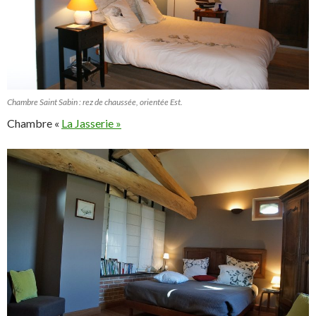
Chambre Saint Sabin : rez de chaussée, orientée Est.
Chambre «
La Jasserie »