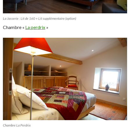
La Jasserie : Lit de 160 + Lit supplémentaire (option)
Chambre «
La perdrix
»
Chambre La Perdrix