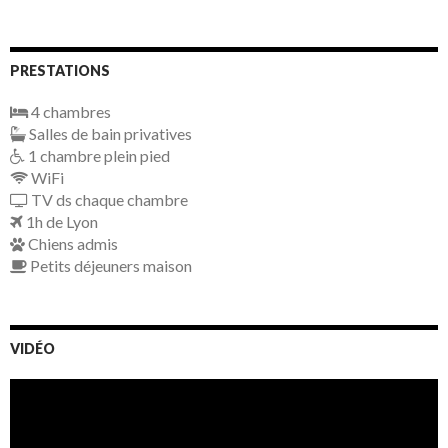
PRESTATIONS
4 chambres
Salles de bain privatives
1 chambre plein pied
WiFi
TV ds chaque chambre
1h de Lyon
Chiens admis
Petits déjeuners maison
VIDÉO
Lecteur
vidéo