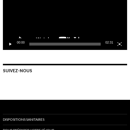
00:00
02:31
SUIVEZ-NOUS
DISPOSITIONS SANITAIRES