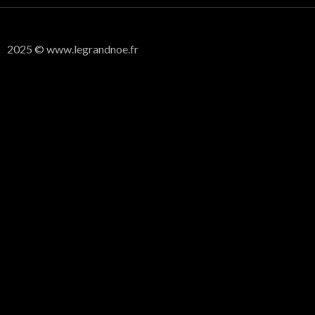
2025 © www.legrandnoe.fr