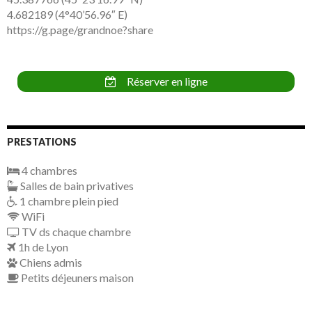
4.682189 (4°40’56.96″ E)
https://g.page/grandnoe?share
Réserver en ligne
PRESTATIONS
4 chambres
Salles de bain privatives
1 chambre plein pied
WiFi
TV ds chaque chambre
1h de Lyon
Chiens admis
Petits déjeuners maison