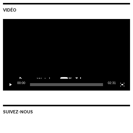
VIDÉO
Video
Player
00:00
02:31
SUIVEZ-NOUS