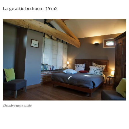
Large attic bedroom, 19 m2
Chambre mansardée