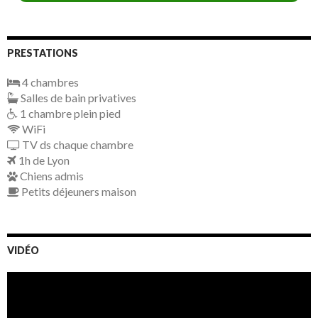
PRESTATIONS
4 chambres
Salles de bain privatives
1 chambre plein pied
WiFi
TV ds chaque chambre
1h de Lyon
Chiens admis
Petits déjeuners maison
VIDÉO
Video
Player