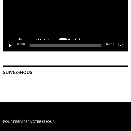
00:00
02:31
SUIVEZ-NOUS
POUR PRÉPARER VOTRE SÉJOUR…