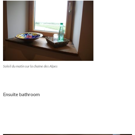
Soleil du matin sur la chaîne des Alpes
Ensuite bathroom